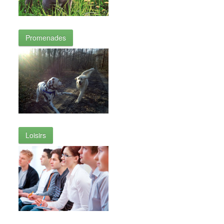
Promenades
Loisirs