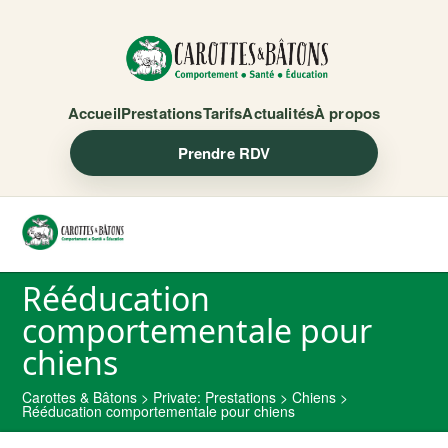
Accueil
Prestations
Tarifs
Actualités
À propos
Prendre RDV
Rééducation
comportementale pour
chiens
Carottes & Bâtons
>
Private: Prestations
>
Chiens
>
Rééducation comportementale pour chiens