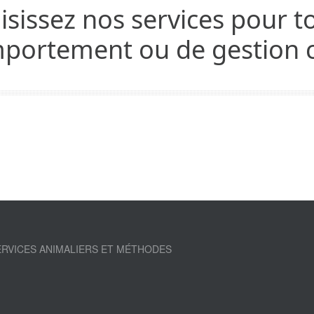
isissez nos services pour 
portement ou de gestion c
RVICES ANIMALIERS ET MÉTHODES