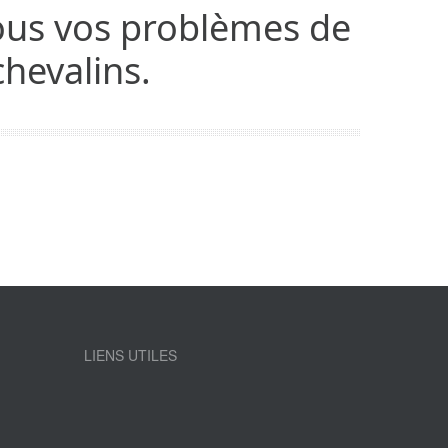
tous vos problèmes de
hevalins.
LIENS UTILES